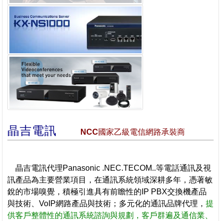
晶吉電訊
NCC國家乙級電信網路承裝商
晶吉電訊代理Panasonic .NEC.TECOM..等電話通訊及視
訊產品為主要營業項目，在通訊系統領域深耕多年，憑著敏
銳的市場嗅覺，積極引進具有前瞻性的IP PBX交換機產品
與技術、VoIP網路產品與技術；多元化的通訊品牌代理，
提
供客戶整體性的通訊系統諮詢與規劃，客戶群遍及通信業、